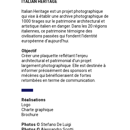
ITALIAN HERITAGE
Italian Heritage est un projet photographique
qui vise à établir une archive photographique de
1000 tirages sur le patrimoine architectural et
artistique italien en danger. Dans les 20 régions
italiennes, ce patrimoine témoigne des
civilisations passées qui fondent l’identité
européenne d’aujourd’hui.
Objectif
Créer une plaquette reflétant l’enjeu
architectural et patrimonial d’un projet
largement photographique. Elle est destinée à
informer précisément des sponsors et
mécènes qui bénéficieraient de fortes
retombées en terme de communication.
Réalisations
Logo
Charte graphique
Brochure
Photos ©
Stefano De Luigi
Photos
© Alessandro Scotti